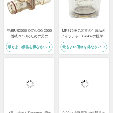
FABIUS2000 OXYLOG 2000
MR370換気装置の付属品の
機械PPSUのための元の
フィッシャーPaykelの医学の
Dragerの流れセンサー
再使用可能な加湿の部屋
最もよい価格を得なさい
最もよい価格を得なさい
8412034
プラスチックDraegerの流れ
0.09kg換気装置の付属品の