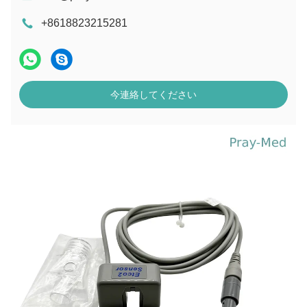
+8618823215281
今連絡してください