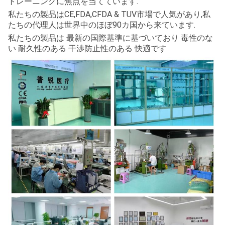
トレーニングに焦点を当てています.
私たちの製品はCE,FDA,CFDA & TUV市場で人気があり,私
たちの代理人は世界中のほぼ90カ国から来ています.
私たちの製品は 最新の国際基準に基づいており 毒性のな
い 耐久性のある 干渉防止性のある 快適です