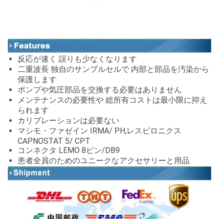
反応が速く 誤りも少なくなります
二重波長 独自のサンプルセルで 内部と部品を汚染から
保護します
ポンプや気圧部品を交換する必要はありません
メンテナンスの必要性や 総所有コストは最小限に抑え
られます
カリブレーションは必要ない
マシモ・ファゼイン IRMA/ PH,レスピロニクス
CAPNOSTAT 5/ CPT
コンネクタ LEMO 8ピン/DB9
患者全員のためのユニークなアクセサリーと用品