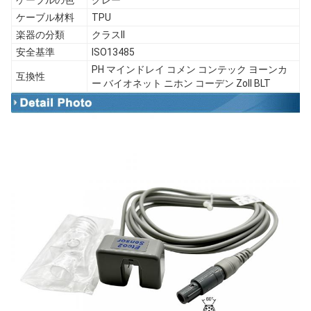
ケーブルの色
グレー
ケーブル材料
TPU
楽器の分類
クラスII
安全基準
ISO13485
PH マインドレイ コメン コンテック ヨーンカ
互換性
ー バイオネット ニホン コーデン Zoll BLT