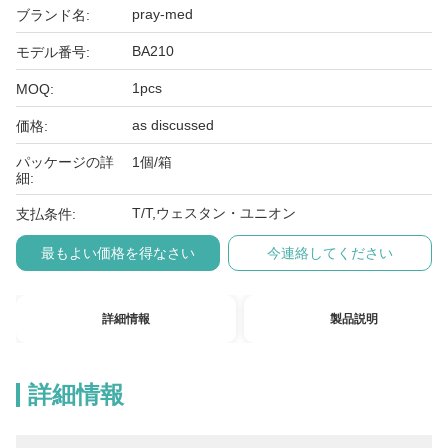
pray-med
ブランド名:
BA210
モデル番号:
1pcs
MOQ:
as discussed
価格:
パッケージの詳
1個/箱
細:
T/T,ウェスタン・ユニオン
支払条件:
最もよい価格を得なさい
今連絡してください
詳細情報
製品説明
詳細情報