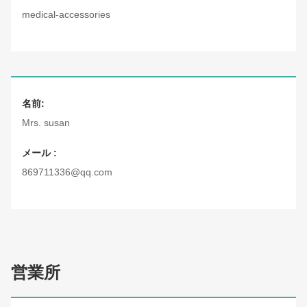
medical-accessories
名前:
Mrs. susan
メール :
869711336@qq.com
営業所