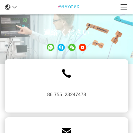
連絡 ください
86-755- 23247478
