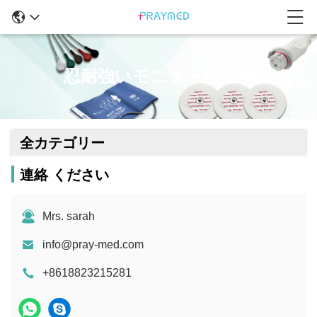
忍耐強いモニターの立場
全カテゴリー
連絡 ください
Mrs. sarah
info@pray-med.com
+8618823215281