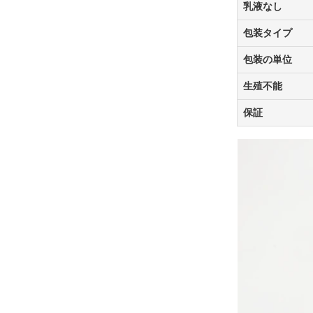
乳液なし
包装タイプ
包装の単位
生殖不能
保証