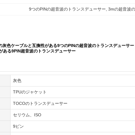
9つのPINの超音波のトランスデューサー
, 
3mの超音波
10ftの灰色ケーブルと互換性がある9つのPINの超音波のトランスデューサー
性がある9PIN超音波のトランスデューサー
灰色
TPUのジャケット
TOCOのトランスデューサー
セリウム、ISO
9ピン