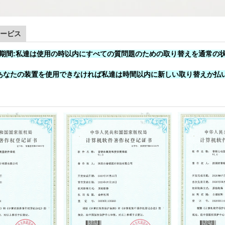
ービス
期間:
私達は使用の時以内にすべての質問題
のための
取り替えを通常の
があなたの装置を使用できなければ私達は時間以内に新しい取り替えか払