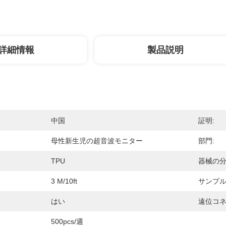
詳細情報
製品説明
中国
証明:
母性新生児の超音波モニター
部門:
TPU
器械の分
3 M/10ft
サンプル
はい
遠位コネ
500pcs/週