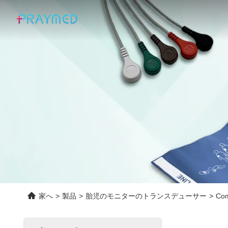
家へ
>
製品
>
胎児のモニターのトランスデューサー
>
Co