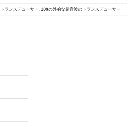
のトランスデューサー
, 
10ftの外的な超音波のトランスデューサー