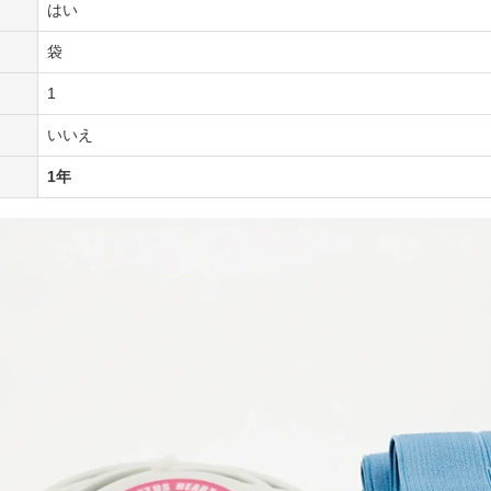
はい
袋
1
いいえ
1年