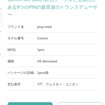
ある9つのPINの超音波のトランスデューサ
ー
ブランド名:
pray-med
モデル番号:
Comen
MOQ:
1pcs
価格:
AS discussed
パッケージの詳細:
1pcs/袋
支払条件:
T/T、ウェスタン・ユニオン