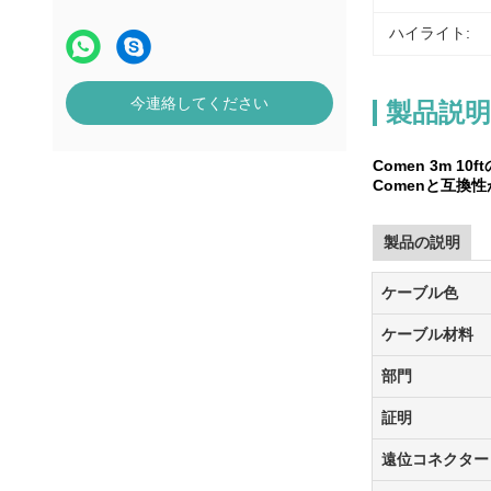
ハイライト:
今連絡してください
製品説明
Comen 3m 
Comenと互換
製品の説明
ケーブル色
ケーブル材料
部門
証明
遠位コネクター