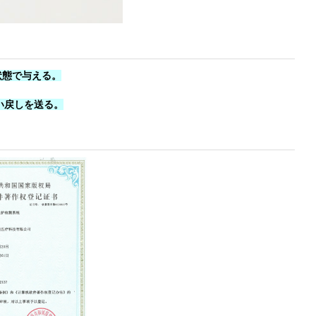
状態で与える。
い戻しを送る。