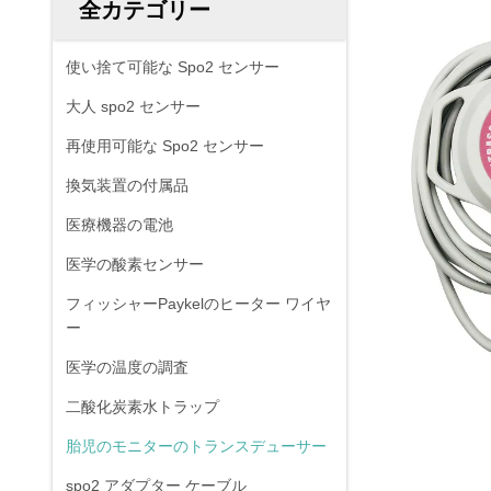
全カテゴリー
使い捨て可能な Spo2 センサー
大人 spo2 センサー
再使用可能な Spo2 センサー
換気装置の付属品
医療機器の電池
医学の酸素センサー
フィッシャーPaykelのヒーター ワイヤ
ー
医学の温度の調査
二酸化炭素水トラップ
胎児のモニターのトランスデューサー
spo2 アダプター ケーブル