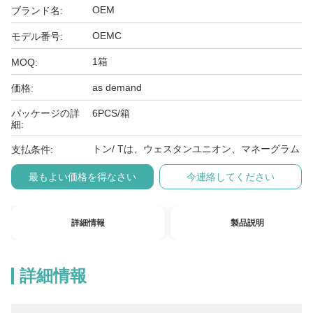
OEM
ブランド名:
OEMC
モデル番号:
1箱
MOQ:
as demand
価格:
パッケージの詳
6PCS/箱
細:
トン/ Tは、ウェスタンユニオン、マネーグラム
支払条件:
最もよい価格を得なさい
今連絡してください
詳細情報
製品説明
詳細情報