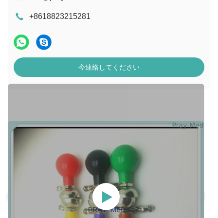
+8618823215281
今連絡してください