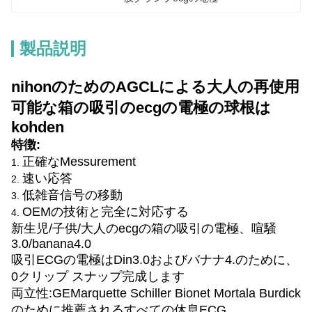
製品説明
nihonのためのAGCLによる大人の再使用
可能な箱の吸引のecgの電極の球根は
kohden
特徴:
正確なMessurement
1.
速い応答
2.
低雑音信号の移動
3.
OEMの技術と完全に対応する
4.
新生児/子供/大人のecgの箱の吸引の電極、喧騒
3.0/banana4.0
吸引ECGの電極はDin3.0およびバナナ4.のために、
0クリップ スナップ完成します
両立性:GEMarquette Schiller Bionet Mortala Burdick
のために推薦されるすべての休息ECG