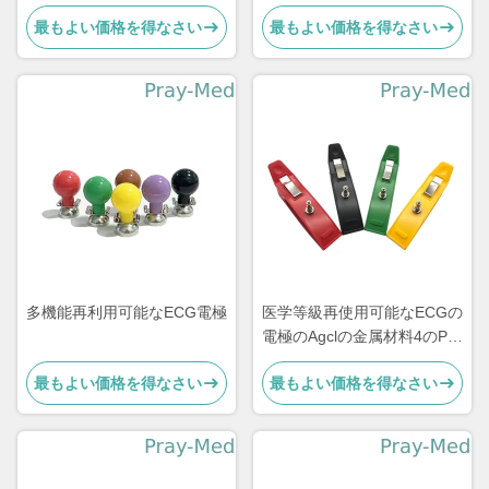
2104784-001
最もよい価格を得なさい
最もよい価格を得なさい
多機能再利用可能なECG電極
医学等級再使用可能なECGの
電極のAgclの金属材料4のPC/
セット
最もよい価格を得なさい
最もよい価格を得なさい