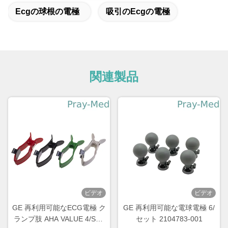
Ecgの球根の電極
吸引のecgの電極
関連製品
ビデオ
ビデオ
GE 再利用可能なECG電極 ク
GE 再利用可能な電球電極 6/
ランプ肢 AHA VALUE 4/SET
セット 2104783-001