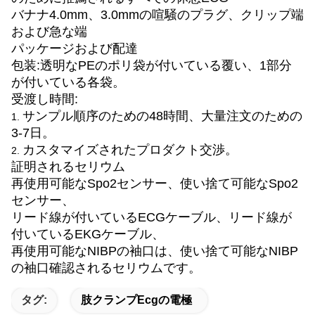
バナナ4.0mm、3.0mmの喧騒のプラグ、クリップ端
および急な端
パッケージおよび配達
包装:透明なPEのポリ袋が付いている覆い、1部分
が付いている各袋。
受渡し時間:
サンプル順序のための48時間、大量注文のための
1.
3-7日。
カスタマイズされたプロダクト交渉。
2.
証明されるセリウム
再使用可能なSpo2センサー、使い捨て可能なSpo2
センサー、
リード線が付いているECGケーブル、リード線が
付いているEKGケーブル、
再使用可能なNIBPの袖口は、使い捨て可能なNIBP
の袖口確認されるセリウムです。
タグ:
肢クランプecgの電極